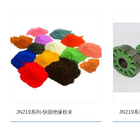
JN219系列-快固绝缘粉末
JN219