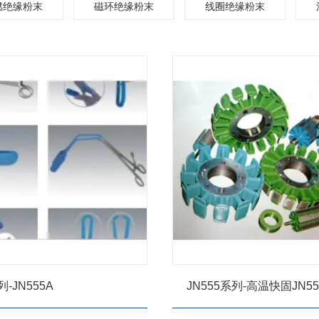
燃绝缘粉末
磁环绝缘粉末
线圈绝缘粉末
列-JN555A
JN555系列-高温快固JN5
末