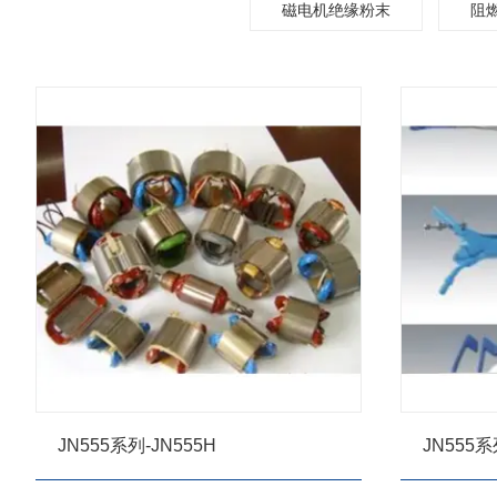
磁电机绝缘粉末
阻
JN555系列-JN555H
JN555系