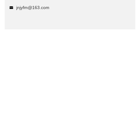
jnjyfm@163.com