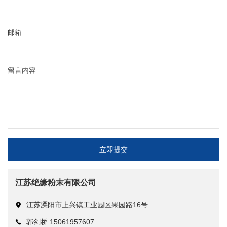
邮箱
留言内容
立即提交
江苏绝缘粉末有限公司
江苏溧阳市上兴镇工业园区果园路16号
郭剑桥 15061957607