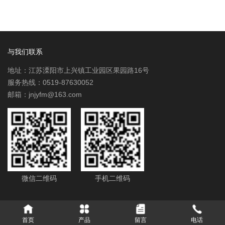
与我们联系
地址：江苏溧阳市上兴镇工业园区果园路16号
服务热线：0519-87630052
邮箱：jnjyfm@163.com
微信二维码
手机二维码
首页
产品
留言
电话